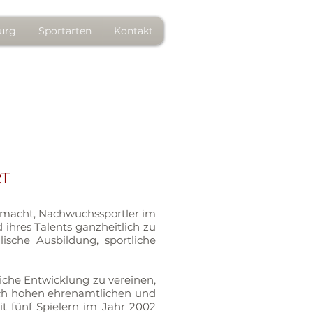
urg
Sportarten
Kontakt
rt
emacht, Nachwuchssportler im
hres Talents ganzheitlich zu
ische Ausbildung, sportliche
iche Entwicklung zu vereinen,
rch hohen ehrenamtlichen und
it fünf Spielern im Jahr 2002