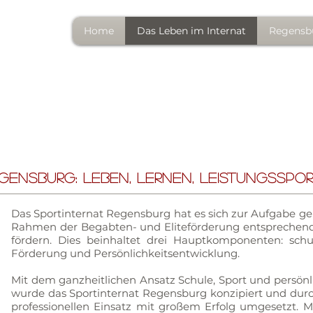
NAT
Home
Das Leben im Internat
Regensb
G
gensburg: Leben, Lernen, Leistungsspo
Das Sportinternat Regensburg hat es sich zur Aufgabe g
Rahmen der Begabten- und Eliteförderung entsprechend i
fördern. Dies beinhaltet drei Hauptkomponenten: schul
Förderung und Persönlichkeitsentwicklung.
Mit dem ganzheitlichen Ansatz Schule, Sport und persönl
wurde das Sportinternat Regensburg konzipiert und du
professionellen Einsatz mit großem Erfolg umgesetzt. M