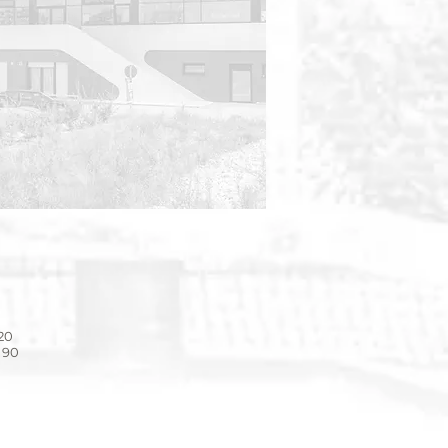
 20
 90