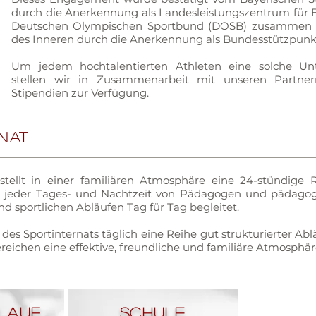
durch die Anerkennung als Landesleistungszentrum für B
Deutschen Olympischen Sportbund (DOSB) zusammen 
des Inneren durch die Anerkennung als Bundesstützpunkt
Um jedem hochtalentierten Athleten eine solche Unt
stellen wir in Zusammenarbeit mit unseren Partner
Stipendien zur Verfügung.
RNAT
stellt in einer familiären Atmosphäre eine 24-stündige
u jeder Tages- und Nachtzeit von Pädagogen und pädagog
und sportlichen Abläufen Tag für Tag begleitet.
 des Sportinternats täglich eine Reihe gut strukturierter Abl
reichen eine effektive, freundliche und familiäre Atmosphä
lauf
Schule