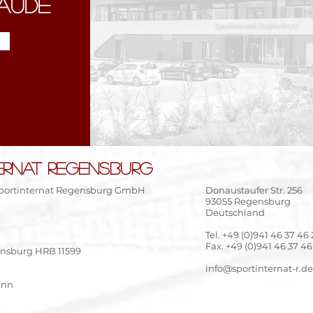
BÄUDE
ERNAT REGENSBURG
portinternat Regensburg GmbH
Donaustaufer Str. 256
93055 Regensburg
Deutschland
Tel. +49 (0)941 46 37 46
Fax. +49 (0)941 46 37 46
ensburg HRB 11599
info@sportinternat-r.de
ann