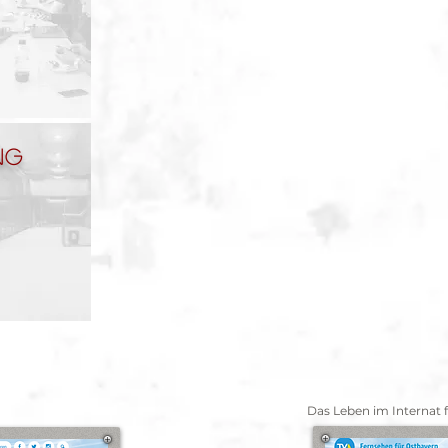
ng
Das Leben im Internat f