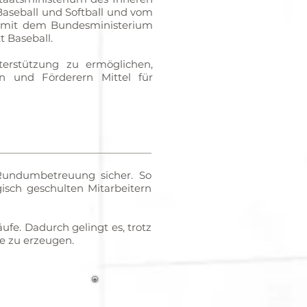
aseball und Softball und vom
mit dem Bundesministerium
 Baseball.
erstützung zu ermöglichen,
n und Förderern Mittel für
 Rundumbetreuung sicher. So
isch geschulten Mitarbeitern
äufe. Dadurch gelingt es, trotz
re zu erzeugen.