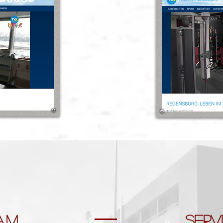
AM
SERV