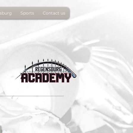
sburg
Sports
Contact us