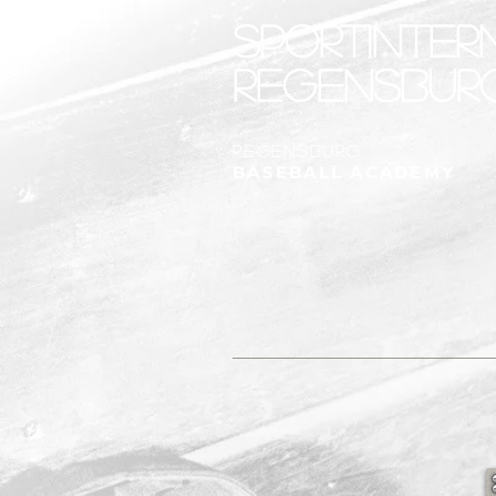
SPORTINTER
REGENSBUR
REGENSBURG
BASEBALL ACADEMY