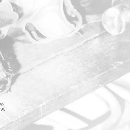
 20
 90